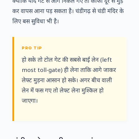
क्योंकि यदि गेट से आगे निकल गए तो काफी दूर से मुड़
कर वापस आना पड़ सकता है। चंडीगढ़ से चंडी मंदिर के
लिए बस सुविधा भी है।
हो सके तो टोल गेट की सबसे बाईं लेन (left
most toll-gate) ही लेना ताकि आगे जाकर
लेफ्ट मुड़ना आसान हो सके। अगर बीच वाली
लेन में फस गए तो लेफ्ट लेना मुश्किल हो
जाएगा।