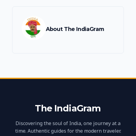
About The IndiaGram
The IndiaGram
Discovering the soul of India, one journey at a
time. Authentic guides for the modern traveler.