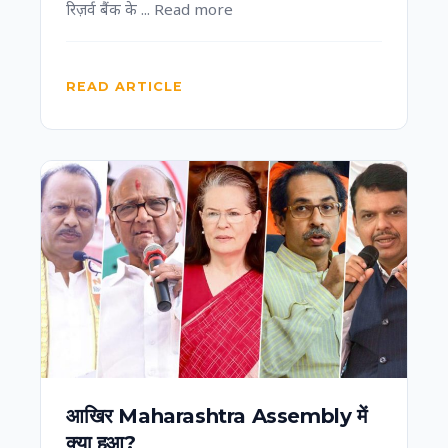
रिज़र्व बैंक के ... Read more
READ ARTICLE
आखिर Maharashtra Assembly में
क्या हुआ?